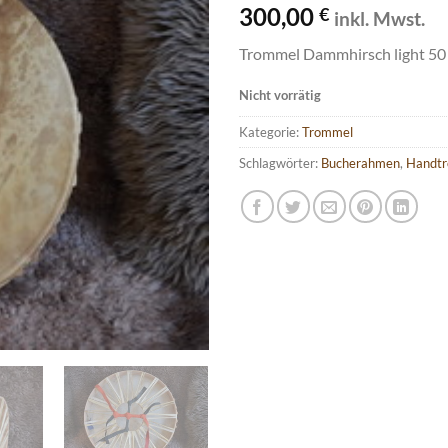
300,00
Wunschliste
€
inkl. Mwst.
Trommel Dammhirsch light 50
Nicht vorrätig
Kategorie:
Trommel
Schlagwörter:
Bucherahmen
,
Handt