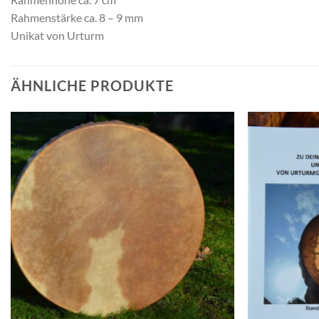
Rahmenstärke ca. 8 – 9 mm
Unikat von Urturm
ÄHNLICHE PRODUKTE
Auf die
Wunschliste