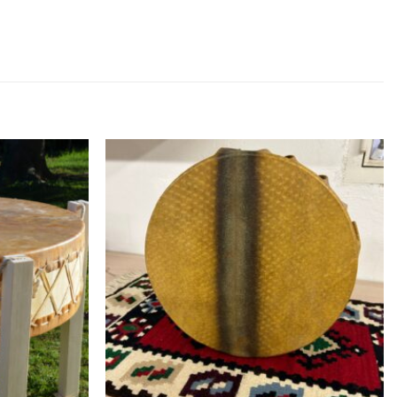
Auf die
Auf die
Wunschliste
Wunschliste