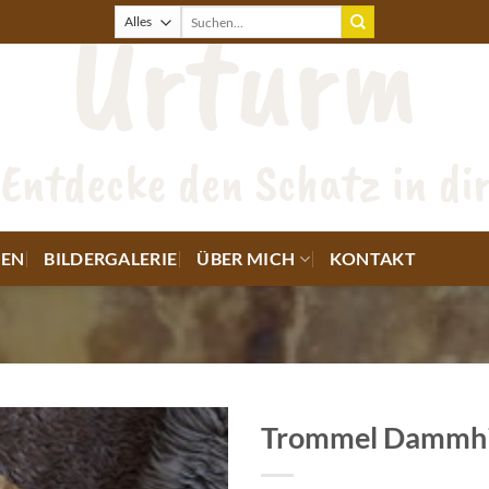
Suche
nach:
EN
BILDERGALERIE
ÜBER MICH
KONTAKT
Trommel Dammhi
Auf die